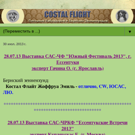
▼
30 июл. 2013 г.
28.07.13 Выставка САС-ЧФ "Южный Фестиваль 2013", г.
Ессентуки
эксперт Гачина О. (г. Ярославль)
Бернский зенненхунд:
Костал Флайт Жоффруа Эмиль -
отлично, CW, ЮСАС,
ЛЮ.
*****************************************************
****************************
28.07.13 Выставка САС-ЧРКФ "Ессентукские Встречи
2013"
эксперт Купляускас Е. (г. Москва)