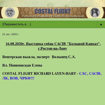
▼
21 авг. 2020 г.
16.08.2020г. Выставка собак CACIB "Большой Кавказ",
г.Ростов-на-Дону
Венгерская выжла, эксперт Волынец С.А.
Вл. Понизовская Елена
COSTAL FLIGHT RICHARD LAYEN-HART -
САС, CACIB,
ЛК, ВОВ, ЧРКФ!!!