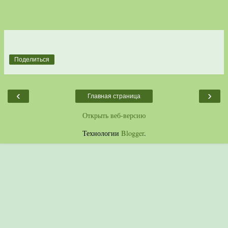
Поделиться
‹
›
Главная страница
Открыть веб-версию
Технологии
Blogger
.